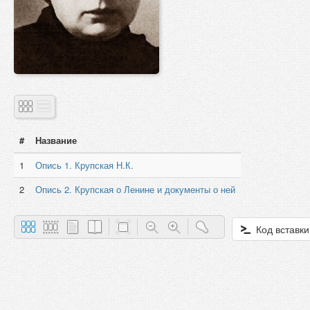
#
Название
1
Опись 1. Крупская Н.К.
2
Опись 2. Крупская о Ленине и документы о ней
Код вставки