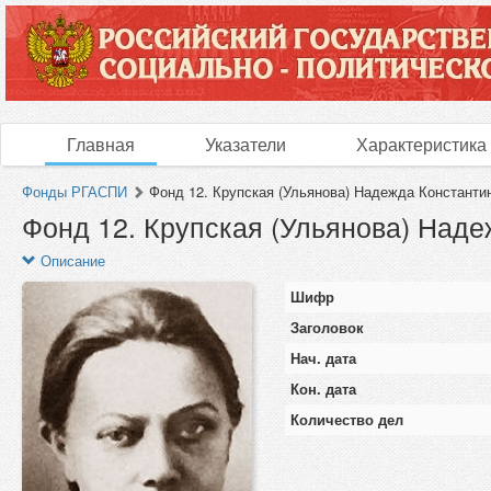
Главная
Указатели
Характеристика
Фонды РГАСПИ
Фонд 12. Крупская (Ульянова) Надежда Константин
Фонд 12. Крупская (Ульянова) Наде
Описание
Шифр
Заголовок
Нач. дата
Кон. дата
Количество дел